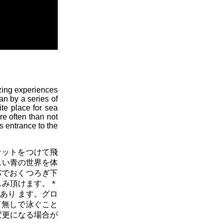
azing experiences
an by a series of
ite place for sea
re often than not
s entrance to the
ケットをつけて飛
しい青の世界を体
パでおくつろぎ下
しみ頂けます。＊
あり ます。グロ
ド無しで泳ぐこと
変更になる場合が