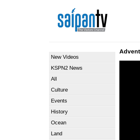
Advent
New Videos
KSPN2 News
All
Culture
Events
History
Ocean
Land