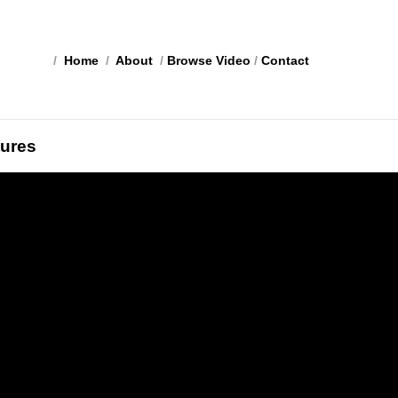
/
Home
/
About
/
Browse Video
/
Contact
ures