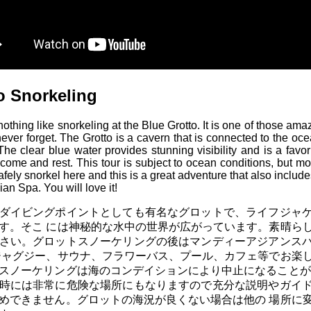
o Snorkeling
nothing like snorkeling at the Blue Grotto. It is one of those am
never forget. The Grotto is a cavern that is connected to the oce
The clear blue water provides stunning visibility and is a favor
o come and rest. This tour is subject to ocean conditions, but mo
fely snorkel here and this is a great adventure that also include
an Spa. You will love it!
ダイビングポイントとしても有名なグロットで、ライフジャ
す。そこ には神秘的な水中の世界が広がっています。素晴ら
さい。グロットスノーケリングの後はマンディーアジアンス
ジャグジー、サウナ、フラワーバス、プール、カフェ等でお楽
スノーケリングは海のコンデイションにより中止になることが
時には非常に危険な場所にもなりますので充分な説明やガイ
めできません。グロットの海況が良くない場合は他の 場所に