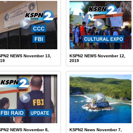
SPN2 NEWS November 13,
KSPN2 NEWS November 12,
019
2019
SPN2 NEWS November 8,
KSPN2 News November 7,