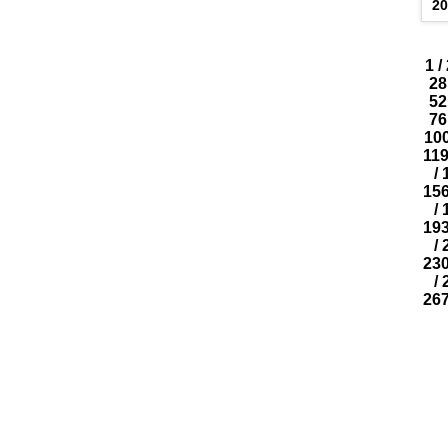
2
1
/
28
52
76
10
11
/
15
/
19
/
23
/
26