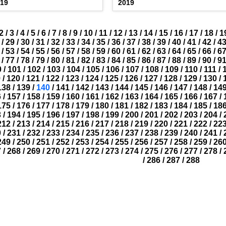
019
2019
2
/
3
/
4
/
5
/
6
/
7
/
8
/
9
/
10
/
11
/
12
/
13
/
14
/
15
/
16
/
17
/
18
/
1
/
29
/
30
/
31
/
32
/
33
/
34
/
35
/
36
/
37
/
38
/
39
/
40
/
41
/
42
/
4
/
53
/
54
/
55
/
56
/
57
/
58
/
59
/
60
/
61
/
62
/
63
/
64
/
65
/
66
/
6
/
77
/
78
/
79
/
80
/
81
/
82
/
83
/
84
/
85
/
86
/
87
/
88
/
89
/
90
/
9
0
/
101
/
102
/
103
/
104
/
105
/
106
/
107
/
108
/
109
/
110
/
111
/
9
/
120
/
121
/
122
/
123
/
124
/
125
/
126
/
127
/
128
/
129
/
130
/
138
/
139
/
140
/
141
/
142
/
143
/
144
/
145
/
146
/
147
/
148
/
14
6
/
157
/
158
/
159
/
160
/
161
/
162
/
163
/
164
/
165
/
166
/
167
/
175
/
176
/
177
/
178
/
179
/
180
/
181
/
182
/
183
/
184
/
185
/
18
3
/
194
/
195
/
196
/
197
/
198
/
199
/
200
/
201
/
202
/
203
/
204
/
212
/
213
/
214
/
215
/
216
/
217
/
218
/
219
/
220
/
221
/
222
/
22
0
/
231
/
232
/
233
/
234
/
235
/
236
/
237
/
238
/
239
/
240
/
241
/
249
/
250
/
251
/
252
/
253
/
254
/
255
/
256
/
257
/
258
/
259
/
26
7
/
268
/
269
/
270
/
271
/
272
/
273
/
274
/
275
/
276
/
277
/
278
/
/
286
/
287
/
288