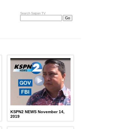
Search Saipan TV
KSPN2 NEWS November 14,
2019