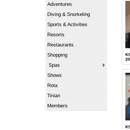
Adventures
Diving & Snorkeling
Sports & Activities
Resorts
Restaurants
Shopping
K
2
Spas
Shows
Rota
Tinian
Members
K