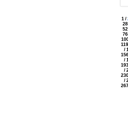
1
/
28
52
76
10
11
/
15
/
19
/
23
/
26