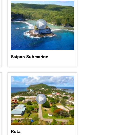
Saipan Submarine
Rota