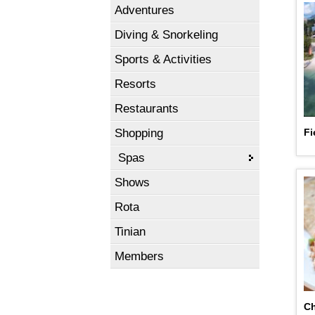
Adventures
Diving & Snorkeling
Sports & Activities
Resorts
Restaurants
Shopping
Fi
Spas
Shows
Rota
Tinian
Members
C