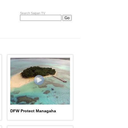
Search Saipan TV
DFW Protect Managaha