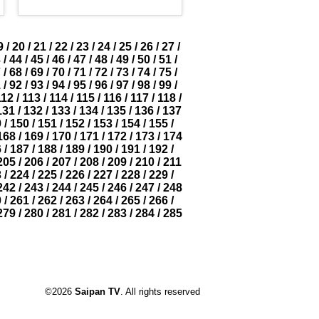
9
/
20
/
21
/
22
/
23
/
24
/
25
/
26
/
27
/
3
/
44
/
45
/
46
/
47
/
48
/
49
/
50
/
51
/
7
/
68
/
69
/
70
/
71
/
72
/
73
/
74
/
75
/
1
/
92
/
93
/
94
/
95
/
96
/
97
/
98
/
99
/
112
/
113
/
114
/
115
/
116
/
117
/
118
/
131
/
132
/
133
/
134
/
135
/
136
/
137
9
/
150
/
151
/
152
/
153
/
154
/
155
/
168
/
169
/
170
/
171
/
172
/
173
/
174
6
/
187
/
188
/
189
/
190
/
191
/
192
/
205
/
206
/
207
/
208
/
209
/
210
/
211
3
/
224
/
225
/
226
/
227
/
228
/
229
/
242
/
243
/
244
/
245
/
246
/
247
/
248
0
/
261
/
262
/
263
/
264
/
265
/
266
/
279
/
280
/
281
/
282
/
283
/
284
/
285
©2026
Saipan TV
. All rights reserved