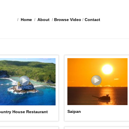
/
Home
/
About
/
Browse Video
/
Contact
Saipan
untry House Restaurant