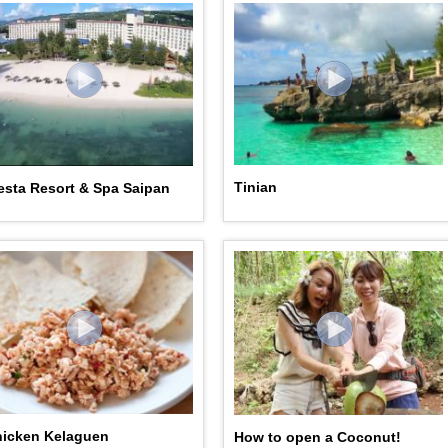
Tinian
esta Resort & Spa Saipan
hicken Kelaguen
How to open a Coconut!