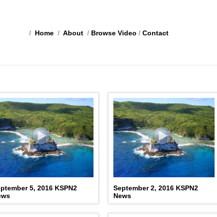
/
Home
/
About
/
Browse Video
/
Contact
ptember 5, 2016 KSPN2
September 2, 2016 KSPN2
ews
News