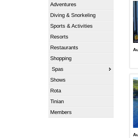
Adventures
Diving & Snorkeling
Sports & Activities
Resorts
Restaurants
Au
Shopping
Spas
Shows
Rota
Tinian
Members
Au