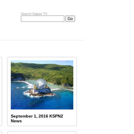
Search Saipan TV
September 1, 2016 KSPN2
News