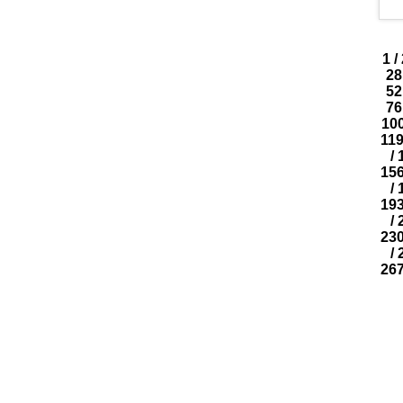
1
/
28
52
76
10
11
/
15
/
19
/
23
/
26