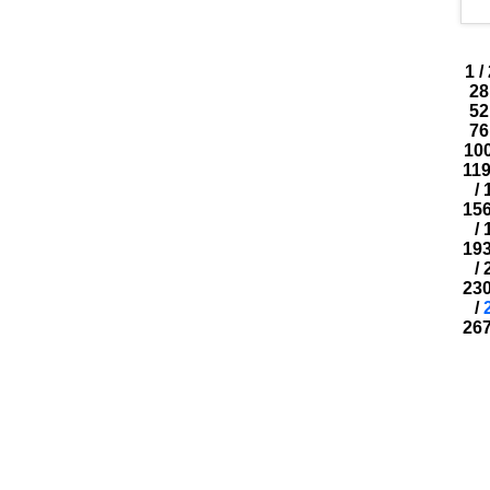
1
/
28
52
76
10
11
/
15
/
19
/
23
/
26