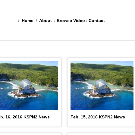
/
Home
/
About
/
Browse Video
/
Contact
b. 16, 2016 KSPN2 News
Feb. 15, 2016 KSPN2 News