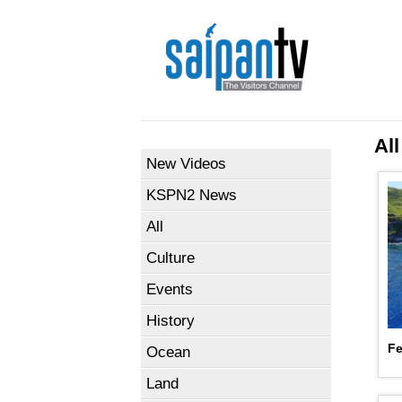
All
New Videos
KSPN2 News
All
Culture
Events
History
Fe
Ocean
Land