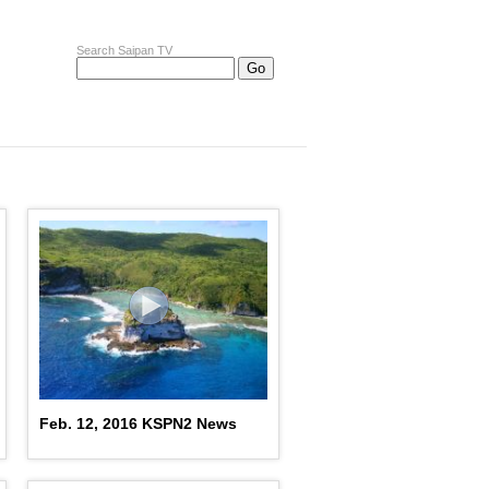
Search Saipan TV
Feb. 12, 2016 KSPN2 News