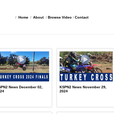
/
Home
/
About
/
Browse Video
/
Contact
SPN2 News December 02,
KSPN2 News November 29,
024
2024