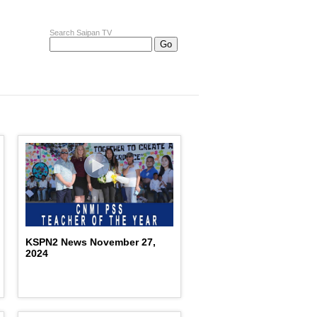
Search Saipan TV
KSPN2 News November 27,
2024