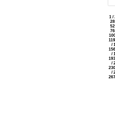
1
/
28
52
76
10
11
/
15
/
19
/
23
/
26