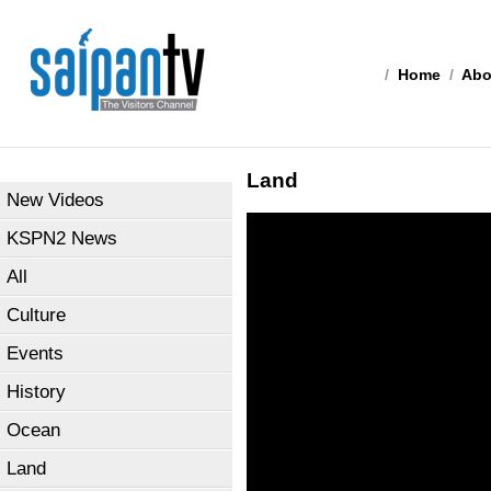
/
Home
/
Abo
Land
New Videos
KSPN2 News
All
Culture
Events
History
Ocean
Land