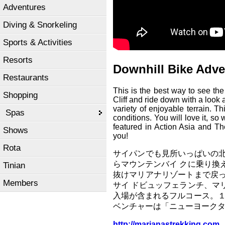
Adventures
Diving & Snorkeling
Sports & Activities
Resorts
Downhill Bike Adve
Restaurants
This is the best way to see the
Shopping
Cliff and ride down with a look a
variety of enjoyable terrain. T
Spas
conditions. You will love it, 
featured in Action Asia and Th
Shows
you!
Rota
サイパンでも見所いっぱいの
らマウンテンバイ クに乗り換
Tinian
抜けマリアナリゾートまで戻
Members
サイ ドビュッフェランチ、マ
入場が含まれるフルコース。１
ベンチャーは「ニューヨーク
http://marianastrekking.com