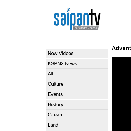
Advent
New Videos
KSPN2 News
All
Culture
Events
History
Ocean
Land