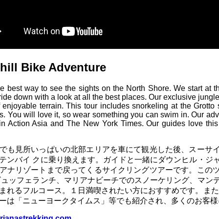
ill Bike Adventure
he best way to see the sights on the North Shore. We start at t
 ride down with a look at all the best places. Our exclusive jungle
f enjoyable terrain. This tour includes snorkeling at the Grotto
s. You will love it, so wear something you can swim in. Our a
 in Action Asia and The New York Times. Our guides love this 
でも見所いっぱいの北部エリアを車にて観光した後、スーサ
テンバイ クに乗り換えます。ガイドと一緒にダウンヒル・ジ
アナリゾートまで戻ってくるサイクリングツアーです。この
ビュッフェランチ、マリアナビーチでのスノーケリング、マン
まれるフルコース。１日満喫されたい方におすすめです。また
ーは「ニューヨークタイムス」等でも紹介され、多くのお客様
arianastrekking.com