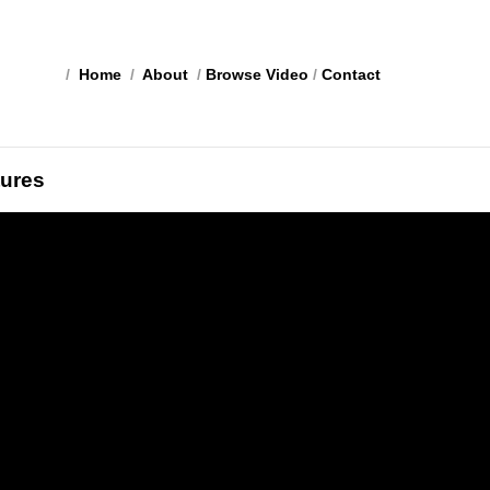
/
Home
/
About
/
Browse Video
/
Contact
ures